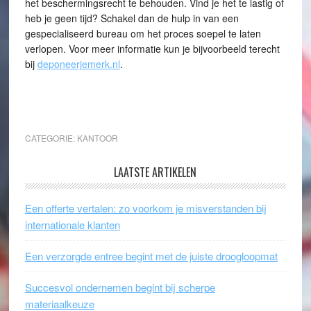
het beschermingsrecht te behouden. Vind je het te lastig of
heb je geen tijd? Schakel dan de hulp in van een
gespecialiseerd bureau om het proces soepel te laten
verlopen. Voor meer informatie kun je bijvoorbeeld terecht
bij
deponeerjemerk.nl
.
CATEGORIE:
KANTOOR
LAATSTE ARTIKELEN
Een offerte vertalen: zo voorkom je misverstanden bij
internationale klanten
Een verzorgde entree begint met de juiste droogloopmat
Succesvol ondernemen begint bij scherpe
materiaalkeuze