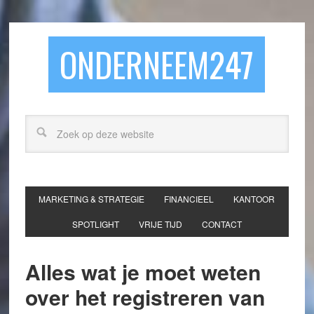
ONDERNEEM247
MARKETING & STRATEGIE
FINANCIEEL
KANTOOR
SPOTLIGHT
VRIJE TIJD
CONTACT
Alles wat je moet weten
over het registreren van