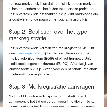
dat jouw merk uniek is en dat het niet lijkt op een merk dat
al bestaat, anders kan het leiden tot juridische problemen.
Er zijn verschillende databanken die je kunt raadplegen om
te controleren of de naam of het logo al in gebruik is.
Stap 2: Beslissen over het type
merkregistratie
Er zijn verschillende vormen van merkregistratie. Je kunt
jouw
merk registreren
bij het Benelux-Bureau voor de
Intellectuele Eigendom (BOIP) of bij het Europese Unie
intellectuele eigendomsbureau (EUIPO). Afhankelijk van
jouw behoeften kun je kiezen voor een nationale, regionale
of internationale registratie.
Stap 3: Merkregistratie aanvragen
Nu je hebt besloten welk type merkregistratie je wilt
aanvragen, is het tijd om de aanvraag in te dienen. Je kunt
dit online of schriftelijk doen voor een nationale registratie