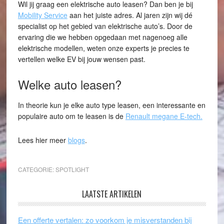
Wil jij graag een elektrische auto leasen? Dan ben je bij
Mobility Service
aan het juiste adres. Al jaren zijn wij dé
specialist op het gebied van elektrische auto’s. Door de
ervaring die we hebben opgedaan met nagenoeg alle
elektrische modellen, weten onze experts je precies te
vertellen welke EV bij jouw wensen past.
Welke auto leasen?
In theorie kun je elke auto type leasen, een interessante en
populaire auto om te leasen is de
Renault megane E-tech.
Lees hier meer
blogs
.
CATEGORIE:
SPOTLIGHT
LAATSTE ARTIKELEN
Een offerte vertalen: zo voorkom je misverstanden bij