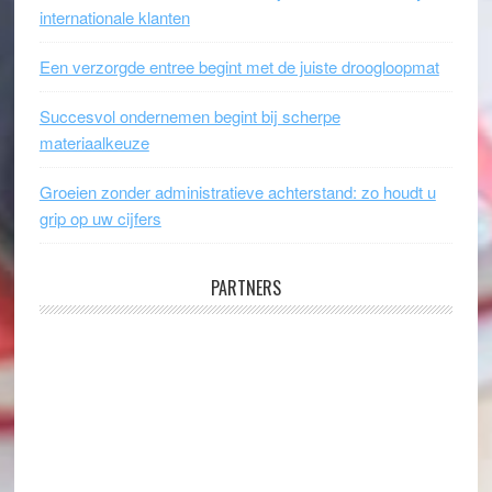
internationale klanten
Een verzorgde entree begint met de juiste droogloopmat
Succesvol ondernemen begint bij scherpe
materiaalkeuze
Groeien zonder administratieve achterstand: zo houdt u
grip op uw cijfers
PARTNERS