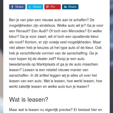
Share
Share
Pin
Share
Ben je van plan een nieuwe auto aan te schaffen? De
mogelijkheden zijn eindeloos. Welke auto wil je? Ga je voor
een Renault? Een Audi? Of toch een Mercedes? En welke
kleur? Ga je voor zwart, wit of toch een opvallende kleur
als rood? Kortom, er zijn onwijs veel mogelijkheden. Maar
niet alleen heb je keuzes uit het type auto of de kleur. Ook
heb je verschillende vormen van de aanschaffing. Ga je
voor kopen bij de dealer zelf? Koop je een auto
tweedehands op Marktplaats of ga je de auto misschien
leasen? Leasen is een relatief nieuwe manier van
aanschaffen. In dit artikel leggen wij je alles uit over het
leasen van een auto. Wat is leasen, hoe werkt leasen, hoe
werkt zakelijk leasen en welke auto kun je leasen?
Wat is leasen?
Maar wat is leasen nu eigenlijk precies? Er bestaat hier en