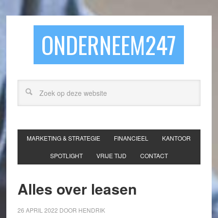
ONDERNEEM247
MARKETING & STRATEGIE
FINANCIEEL
KANTOOR
SPOTLIGHT
VRIJE TIJD
CONTACT
Alles over leasen
26 APRIL 2022
DOOR
HENDRIK