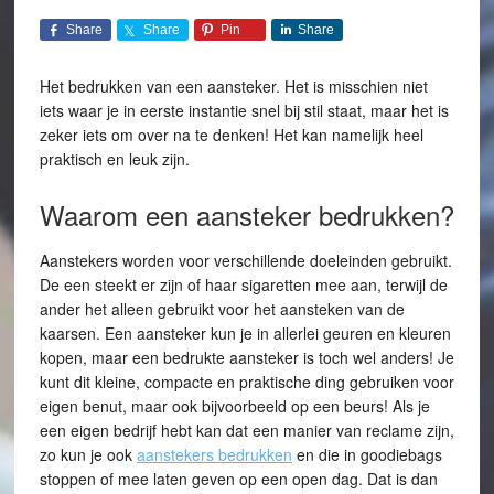
Share
Share
Pin
Share
Het bedrukken van een aansteker. Het is misschien niet
iets waar je in eerste instantie snel bij stil staat, maar het is
zeker iets om over na te denken! Het kan namelijk heel
praktisch en leuk zijn.
Waarom een aansteker bedrukken?
Aanstekers worden voor verschillende doeleinden gebruikt.
De een steekt er zijn of haar sigaretten mee aan, terwijl de
ander het alleen gebruikt voor het aansteken van de
kaarsen. Een aansteker kun je in allerlei geuren en kleuren
kopen, maar een bedrukte aansteker is toch wel anders! Je
kunt dit kleine, compacte en praktische ding gebruiken voor
eigen benut, maar ook bijvoorbeeld op een beurs! Als je
een eigen bedrijf hebt kan dat een manier van reclame zijn,
zo kun je ook
aanstekers bedrukken
en die in goodiebags
stoppen of mee laten geven op een open dag. Dat is dan