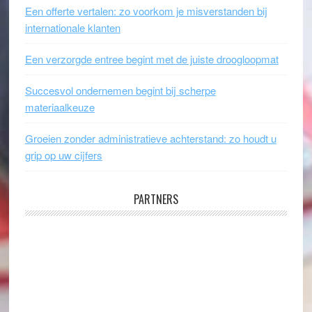
Een offerte vertalen: zo voorkom je misverstanden bij
internationale klanten
Een verzorgde entree begint met de juiste droogloopmat
Succesvol ondernemen begint bij scherpe
materiaalkeuze
Groeien zonder administratieve achterstand: zo houdt u
grip op uw cijfers
PARTNERS