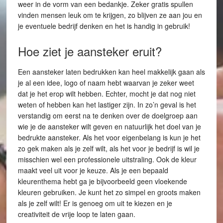
weer in de vorm van een bedankje. Zeker gratis spullen
vinden mensen leuk om te krijgen, zo blijven ze aan jou en
je eventuele bedrijf denken en het is handig in gebruik!
Hoe ziet je aansteker eruit?
Een aansteker laten bedrukken kan heel makkelijk gaan als
je al een idee, logo of naam hebt waarvan je zeker weet
dat je het erop wilt hebben. Echter, mocht je dat nog niet
weten of hebben kan het lastiger zijn. In zo’n geval is het
verstandig om eerst na te denken over de doelgroep aan
wie je de aansteker wilt geven en natuurlijk het doel van je
bedrukte aansteker. Als het voor eigenbelang is kun je het
zo gek maken als je zelf wilt, als het voor je bedrijf is wil je
misschien wel een professionele uitstraling. Ook de kleur
maakt veel uit voor je keuze. Als je een bepaald
kleurenthema hebt ga je bijvoorbeeld geen vloekende
kleuren gebruiken. Je kunt het zo simpel en groots maken
als je zelf wilt! Er is genoeg om uit te kiezen en je
creativiteit de vrije loop te laten gaan.