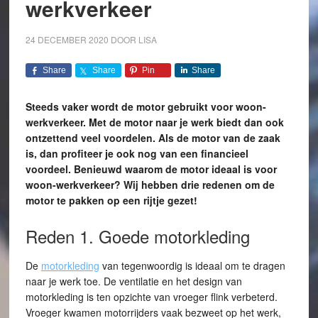
werkverkeer
24 DECEMBER 2020
DOOR
LISA
Share
Share
Pin
Share
Steeds vaker wordt de motor gebruikt voor woon-
werkverkeer. Met de motor naar je werk biedt dan ook
ontzettend veel voordelen. Als de motor van de zaak
is, dan profiteer je ook nog van een financieel
voordeel. Benieuwd waarom de motor ideaal is voor
woon-werkverkeer? Wij hebben drie redenen om de
motor te pakken op een rijtje gezet!
Reden 1. Goede motorkleding
De
motorkleding
van tegenwoordig is ideaal om te dragen
naar je werk toe. De ventilatie en het design van
motorkleding is ten opzichte van vroeger flink verbeterd.
Vroeger kwamen motorrijders vaak bezweet op het werk,