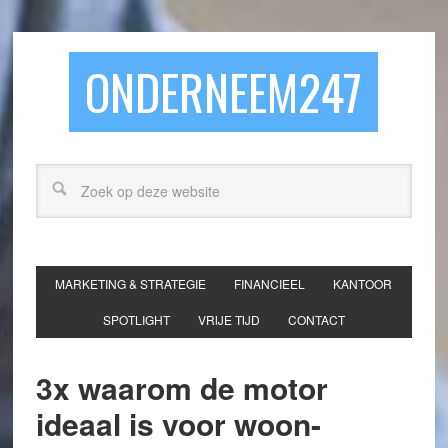
ONDERNEEM247
MARKETING & STRATEGIE
FINANCIEEL
KANTOOR
SPOTLIGHT
VRIJE TIJD
CONTACT
3x waarom de motor
ideaal is voor woon-