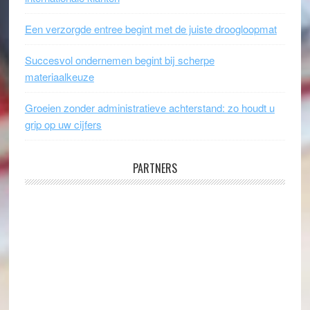
Een verzorgde entree begint met de juiste droogloopmat
Succesvol ondernemen begint bij scherpe
materiaalkeuze
Groeien zonder administratieve achterstand: zo houdt u
grip op uw cijfers
PARTNERS