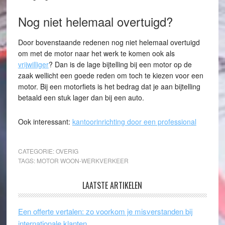
Nog niet helemaal overtuigd?
Door bovenstaande redenen nog niet helemaal overtuigd
om met de motor naar het werk te komen ook als
vrijwilliger
? Dan is de lage bijtelling bij een motor op de
zaak wellicht een goede reden om toch te kiezen voor een
motor. Bij een motorfiets is het bedrag dat je aan bijtelling
betaald een stuk lager dan bij een auto.
Ook interessant:
kantoorinrichting door een professional
CATEGORIE:
OVERIG
TAGS:
MOTOR WOON-WERKVERKEER
LAATSTE ARTIKELEN
Een offerte vertalen: zo voorkom je misverstanden bij
internationale klanten