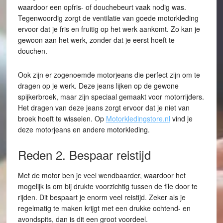
waardoor een opfris- of douchebeurt vaak nodig was.
Tegenwoordig zorgt de ventilatie van goede motorkleding
ervoor dat je fris en fruitig op het werk aankomt. Zo kan je
gewoon aan het werk, zonder dat je eerst hoeft te
douchen.
Ook zijn er zogenoemde motorjeans die perfect zijn om te
dragen op je werk. Deze jeans lijken op de gewone
spijkerbroek, maar zijn speciaal gemaakt voor motorrijders.
Het dragen van deze jeans zorgt ervoor dat je niet van
broek hoeft te wisselen. Op
Motorkledingstore.nl
vind je
deze motorjeans en andere motorkleding.
Reden 2. Bespaar reistijd
Met de motor ben je veel wendbaarder, waardoor het
mogelijk is om bij drukte voorzichtig tussen de file door te
rijden. Dit bespaart je enorm veel reistijd. Zeker als je
regelmatig te maken krijgt met een drukke ochtend- en
avondspits, dan is dit een groot voordeel.