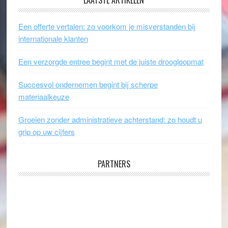
LAATSTE ARTIKELEN
Een offerte vertalen: zo voorkom je misverstanden bij
internationale klanten
Een verzorgde entree begint met de juiste droogloopmat
Succesvol ondernemen begint bij scherpe
materiaalkeuze
Groeien zonder administratieve achterstand: zo houdt u
grip op uw cijfers
PARTNERS