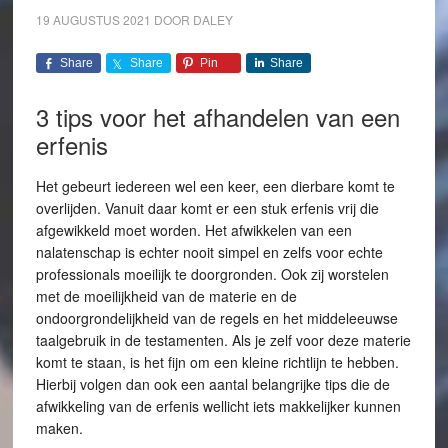
19 AUGUSTUS 2021
DOOR
DALEY
Share
Share
Pin
Share
3 tips voor het afhandelen van een
erfenis
Het gebeurt iedereen wel een keer, een dierbare komt te
overlijden. Vanuit daar komt er een stuk erfenis vrij die
afgewikkeld moet worden. Het afwikkelen van een
nalatenschap is echter nooit simpel en zelfs voor echte
professionals moeilijk te doorgronden. Ook zij worstelen
met de moeilijkheid van de materie en de
ondoorgrondelijkheid van de regels en het middeleeuwse
taalgebruik in de testamenten. Als je zelf voor deze materie
komt te staan, is het fijn om een kleine richtlijn te hebben.
Hierbij volgen dan ook een aantal belangrijke tips die de
afwikkeling van de erfenis wellicht iets makkelijker kunnen
maken.