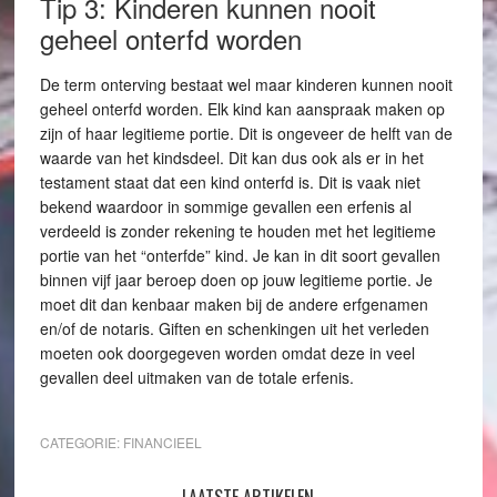
Tip 3: Kinderen kunnen nooit
geheel onterfd worden
De term onterving bestaat wel maar kinderen kunnen nooit
geheel onterfd worden. Elk kind kan aanspraak maken op
zijn of haar legitieme portie. Dit is ongeveer de helft van de
waarde van het kindsdeel. Dit kan dus ook als er in het
testament staat dat een kind onterfd is. Dit is vaak niet
bekend waardoor in sommige gevallen een erfenis al
verdeeld is zonder rekening te houden met het legitieme
portie van het “onterfde” kind. Je kan in dit soort gevallen
binnen vijf jaar beroep doen op jouw legitieme portie. Je
moet dit dan kenbaar maken bij de andere erfgenamen
en/of de notaris. Giften en schenkingen uit het verleden
moeten ook doorgegeven worden omdat deze in veel
gevallen deel uitmaken van de totale erfenis.
CATEGORIE:
FINANCIEEL