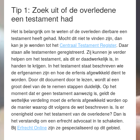
Tip 1: Zoek uit of de overledene
een testament had
Het is belangrijk om te weten of de overleden dierbare een
testament heeft gehad. Mocht dit niet te vinden zijn, dan
kan je je wenden tot het
Centraal Testament Register
. Daar
staan alle testamenten geregistreerd. Zij kunnen je verder
helpen om het testament, als dit er daadwerkelijk is, in
handen te krijgen. In het testament staat beschreven wie
de erfgenamen zijn en hoe de erfenis afgewikkeld dient te
worden. Door dit document door te lezen, wordt al een
groot deel van de te nemen stappen duidelijk. Op het
moment dat er geen testament aanwezig is, geldt de
wettelijke verdeling moet de erfenis afgewikkeld worden op
de manier waarop dit volgens de wet beschreven is. Is er
onenigheid over het testament van de overledene? Dan is
het verstandig om een erfrecht advocaat in te schakelen.
Bij
Erfrecht Online
zijn ze gespecialiseerd op dit gebied.