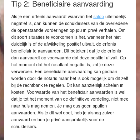
Tip 2: Beneficiaire aanvaarding
Als je een erfenis aanvaardt waarvan het
saldo
uiteindelijk
negatief is, dan kunnen de schuldeisers van de overledene
de openstaande vorderingen op jou in privé verhalen. Om
dit soort situaties te voorkomen is het, wanneer het niet
duidelijk is of de afwikkeling positief uitvalt, de erfenis
beneficiair te aanvaarden. Dit betekent dat je de erfenis
dan aanvaardt op voorwaarde dat deze positief uitvalt. Op
het moment dat het resultaat negatief is, zal je deze
verwerpen. Een beneficiaire aanvaarding kan gedaan
worden door de notaris maar het is ook mogelijk om dit zelf
bij de rechtbank te regelen. Dit kan aanzienlijk schelen in
kosten. Voorwaarde van het beneficiair aanvaarden is wel
dat je tot het moment van de definitieve verdeling, niet mee
naar huis mag nemen. Je mag dus geen spullen
aanvaarden. Als je dit wel doet, heb je alsnog zuiver
aanvaard en ben je privé aansprakelijk voor de
schuldeisers.