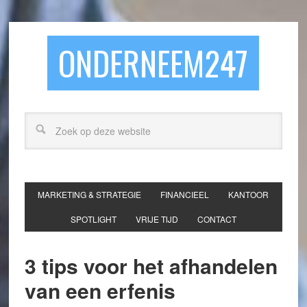
ONDERNEEM247
MARKETING & STRATEGIE
FINANCIEEL
KANTOOR
SPOTLIGHT
VRIJE TIJD
CONTACT
3 tips voor het afhandelen
van een erfenis