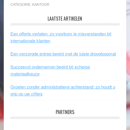
CATEGORIE:
KANTOOR
LAATSTE ARTIKELEN
Een offerte vertalen: zo voorkom je misverstanden bij
internationale klanten
Een verzorgde entree begint met de juiste droogloopmat
Succesvol ondernemen begint bij scherpe
materiaalkeuze
Groeien zonder administratieve achterstand: zo houdt u
grip op uw cijfers
PARTNERS