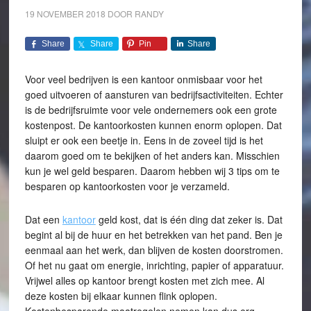
19 NOVEMBER 2018
DOOR
RANDY
Share
Share
Pin
Share
Voor veel bedrijven is een kantoor onmisbaar voor het
goed uitvoeren of aansturen van bedrijfsactiviteiten. Echter
is de bedrijfsruimte voor vele ondernemers ook een grote
kostenpost. De kantoorkosten kunnen enorm oplopen. Dat
sluipt er ook een beetje in. Eens in de zoveel tijd is het
daarom goed om te bekijken of het anders kan. Misschien
kun je wel geld besparen. Daarom hebben wij 3 tips om te
besparen op kantoorkosten voor je verzameld.
Dat een
kantoor
geld kost, dat is één ding dat zeker is. Dat
begint al bij de huur en het betrekken van het pand. Ben je
eenmaal aan het werk, dan blijven de kosten doorstromen.
Of het nu gaat om energie, inrichting, papier of apparatuur.
Vrijwel alles op kantoor brengt kosten met zich mee. Al
deze kosten bij elkaar kunnen flink oplopen.