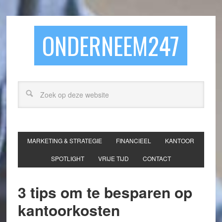
ONDERNEEM247
MARKETING & STRATEGIE
FINANCIEEL
KANTOOR
SPOTLIGHT
VRIJE TIJD
CONTACT
3 tips om te besparen op
kantoorkosten