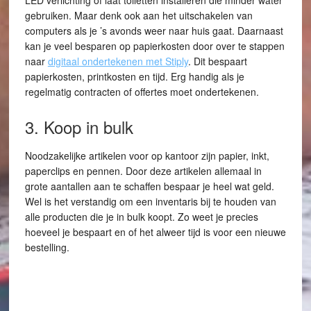
LED verlichting of laat toiletten installeren die minder water
gebruiken. Maar denk ook aan het uitschakelen van
computers als je ’s avonds weer naar huis gaat. Daarnaast
kan je veel besparen op papierkosten door over te stappen
naar
digitaal ondertekenen met Stiply
. Dit bespaart
papierkosten, printkosten en tijd. Erg handig als je
regelmatig contracten of offertes moet ondertekenen.
3. Koop in bulk
Noodzakelijke artikelen voor op kantoor zijn papier, inkt,
paperclips en pennen. Door deze artikelen allemaal in
grote aantallen aan te schaffen bespaar je heel wat geld.
Wel is het verstandig om een inventaris bij te houden van
alle producten die je in bulk koopt. Zo weet je precies
hoeveel je bespaart en of het alweer tijd is voor een nieuwe
bestelling.