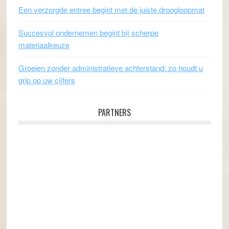
Een verzorgde entree begint met de juiste droogloopmat
Succesvol ondernemen begint bij scherpe
materiaalkeuze
Groeien zonder administratieve achterstand: zo houdt u
grip op uw cijfers
PARTNERS