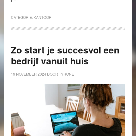
CATEGORIE:
KANTOOR
Zo start je succesvol een
bedrijf vanuit huis
19 NOVEMBER 2024
DOOR
TYRONE