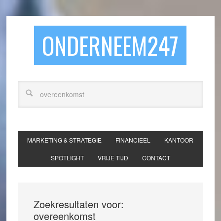
ONDERNEEM247
MARKETING & STRATEGIE
FINANCIEEL
KANTOOR
SPOTLIGHT
VRIJE TIJD
CONTACT
Zoekresultaten voor:
overeenkomst