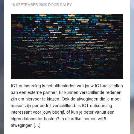
18 SEPTEMBER 2020
DOOR
DALEY
ICT outsourcing is het uitbesteden van jouw ICT-activiteiten
aan een externe partner. Er kunnen verschillende redenen
zijn om hiervoor te kiezen. Ook de afwegingen die je moet
maken zijn per bedrijf verschillend. Is ICT outsourcing
interessant voor jouw bedrijf, of kun je beter vanuit een
eigen datacenter hosten? In dit artikel nemen wij 5
afwegingen […]