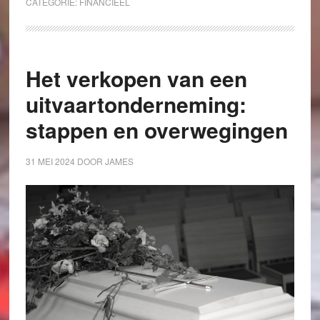
CATEGORIE:
FINANCIEEL
Het verkopen van een
uitvaartonderneming:
stappen en overwegingen
31 MEI 2024
DOOR
JAMES